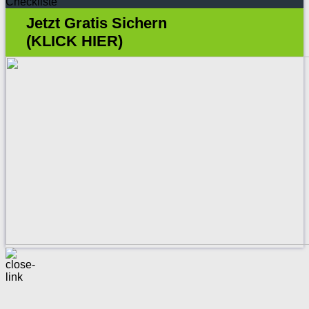
Checkliste
Jetzt Gratis Sichern
(KLICK HIER)