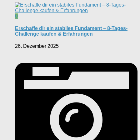
0
Erschaffe dir ein stabiles Fundament – 8-Tages-
Challenge kaufen & Erfahrungen
26. Dezember 2025