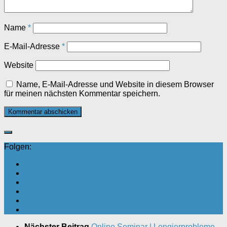
Name
*
E-Mail-Adresse
*
Website
Name, E-Mail-Adresse und Website in diesem Browser
für meinen nächsten Kommentar speichern.
Folgen:
Nächster Beitrag
Online Seminar | Longierprobleme