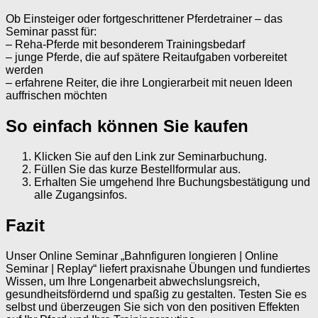
Ob Einsteiger oder fortgeschrittener Pferdetrainer – das
Seminar passt für:
– Reha-Pferde mit besonderem Trainingsbedarf
– junge Pferde, die auf spätere Reitaufgaben vorbereitet
werden
– erfahrene Reiter, die ihre Longierarbeit mit neuen Ideen
auffrischen möchten
So einfach können Sie kaufen
Klicken Sie auf den Link zur Seminarbuchung.
Füllen Sie das kurze Bestellformular aus.
Erhalten Sie umgehend Ihre Buchungsbestätigung und
alle Zugangsinfos.
Fazit
Unser Online Seminar „Bahnfiguren longieren | Online
Seminar | Replay“ liefert praxisnahe Übungen und fundiertes
Wissen, um Ihre Longenarbeit abwechslungsreich,
gesundheitsfördernd und spaßig zu gestalten. Testen Sie es
selbst und überzeugen Sie sich von den positiven Effekten