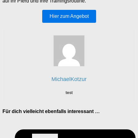
auf Ihr Pferd und Ihre Trainingsroutine.
Hier zum Angebot
MichaelKotzur
test
Für dich vielleicht ebenfalls interessant …