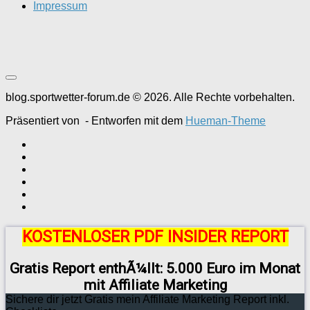
Impressum
blog.sportwetter-forum.de © 2026. Alle Rechte vorbehalten.
Präsentiert von
- Entworfen mit dem
Hueman-Theme
KOSTENLOSER PDF INSIDER REPORT
Gratis Report enthÃ¼llt: 5.000 Euro im Monat
mit Affiliate Marketing
Sichere dir jetzt Gratis mein Affiliate Marketing Report inkl.