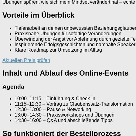
Übungen spüren, wie sich mein Mindset verändert hat – echte
Vorteile im Überblick
Tiefenarbeit an deinen unbewussten Beziehungsglaube
Praxisnahe Übungen für sofortige Veränderungen
Überwindung der Angst vor Ablehnung durch gezielte T
Inspirierende Erfolgsgeschichten und namhafte Speaker
Klare Roadmap zur Umsetzung im Alltag
Aktuellen Preis prüfen
Inhalt und Ablauf des Online-Events
Agenda
10:00–11:15 – Einführung & Check-in
11:15–12:30 – Vortrag zu Glaubenssatz-Transformation
12:30–13:00 – Pause & Networking
13:00–14:30 – Praxisworkshops und Übungen
14:30–16:00 – Q&A und abschließende Tipps
So funktioniert der Bestellprozess