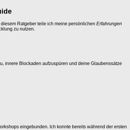
uide
n diesem Ratgeber teile ich meine persönlichen
Erfahrungen
klung zu nutzen.
 du, innere Blockaden aufzuspüren und deine Glaubenssätze
Workshops eingebunden. Ich konnte bereits während der ersten