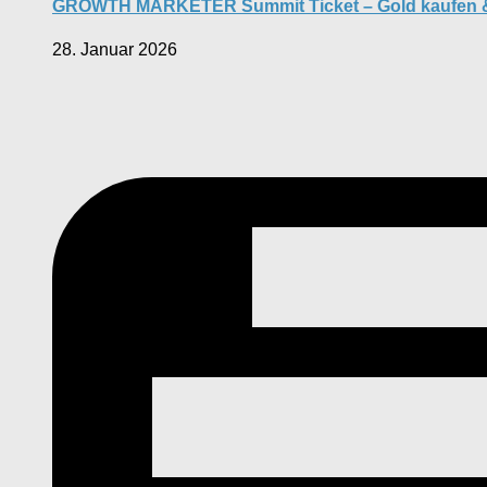
GROWTH MARKETER Summit Ticket – Gold kaufen 
28. Januar 2026