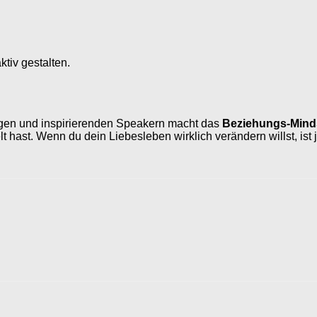
tiv gestalten.
gen und inspirierenden Speakern macht das
Beziehungs-Mind
ast. Wenn du dein Liebesleben wirklich verändern willst, ist j