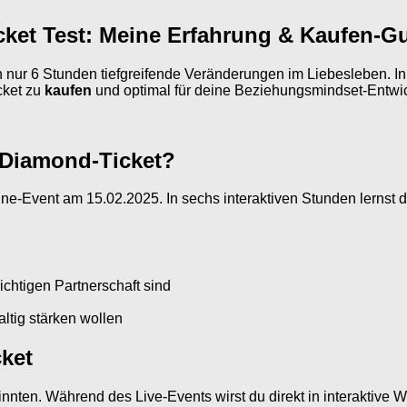
ket Test: Meine Erfahrung & Kaufen-G
in nur 6 Stunden tiefgreifende Veränderungen im Liebesleben. I
icket zu
kaufen
und optimal für deine Beziehungsmindset-Entwic
 Diamond-Ticket?
ne-Event am 15.02.2025. In sechs interaktiven Stunden lernst
ichtigen Partnerschaft sind
altig stärken wollen
ket
nten. Während des Live-Events wirst du direkt in interaktive 